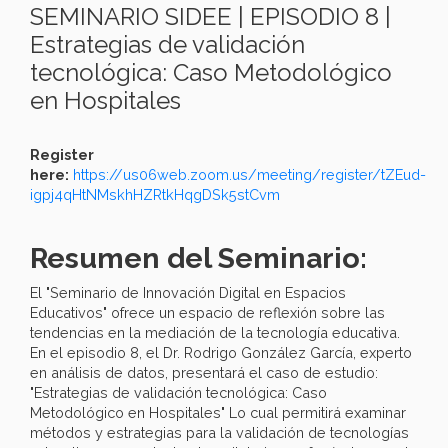
SEMINARIO SIDEE | EPISODIO 8 |
Estrategias de validación
tecnológica: Caso Metodológico
en Hospitales
Register
here:
https://us06web.zoom.us/meeting/register/tZEud-
igpj4qHtNMskhHZRtkHqgDSk5stCvm
Resumen del Seminario:
El "Seminario de Innovación Digital en Espacios
Educativos" ofrece un espacio de reflexión sobre las
tendencias en la mediación de la tecnología educativa.
En el episodio 8, el Dr. Rodrigo González García, experto
en análisis de datos, presentará el caso de estudio:
"Estrategias de validación tecnológica: Caso
Metodológico en Hospitales" Lo cual permitirá examinar
métodos y estrategias para la validación de tecnologías