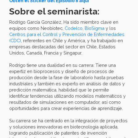
Obtén el Sticker del Episodio 8 aquí
Sobre el seminarista:
Rodrigo García González, Ha sido miembro clave en
equipos como Neobiotec,
Codelco
,
BioSigma
y los
Centros para el Control y Prevención de Enfermedades
(CDC)
, referentes en Chile y América, y ha trabajado en
empresas destacadas del sector en Chile, Estados
Unidos, Canadá, Francia y Singapur.
Rodrigo tiene una dualidad en su carrera: Tiene una
expertiz en bioprocesos y diseño de procesos de
producción desde la fase de laboratorio hasta pruebas
industriales y también es experto en análisis de datos y
predicción matemática, habilidad que le permite
identificar tendencias utilizando modelos matemáticos y
resultados de simulaciones en computador, así como
oportunidades para crear experiencias de aprendizaje.
Su carrera se ha centrado en la integración de proyectos
y soluciones innovadoras en biotecnología aplicada,
logrando publicación de patentes de invención