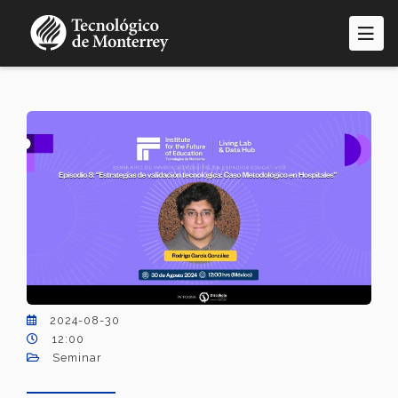
Skip
to
main
content
2024-08-30
12:00
Seminar