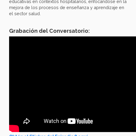
educativas en contextos hospitalarios, enfocándose en la
mejora de los procesos de enseñanza y aprendizaje en
el sector salud.
Grabación del Conversatorio: