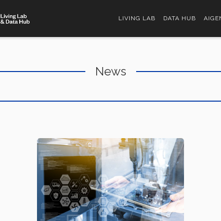
LIVING LAB
DATA HUB
AIGE
News