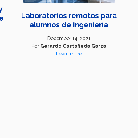
y
Laboratorios remotos para
de
alumnos de ingeniería
December 14, 2021
Por
Gerardo Castañeda Garza
Learn more