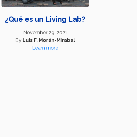
¿Qué es un Living Lab?
November 29, 2021
By
Luis F. Morán-Mirabal
Learn more