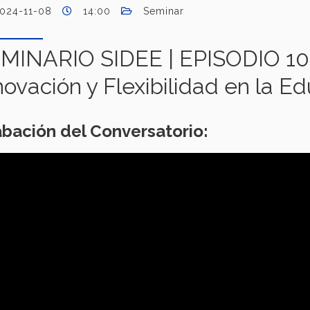
024-11-08
14:00
Seminar
MINARIO SIDEE | EPISODIO 10 |
novación y Flexibilidad en la E
bación del Conversatorio: