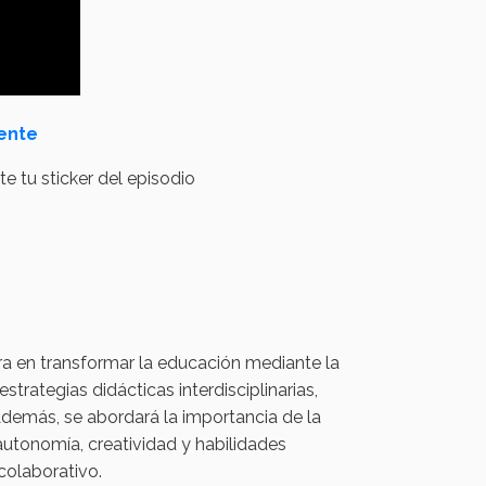
ente
e tu sticker del episodio
a en transformar la educación mediante la
trategias didácticas interdisciplinarias,
Además, se abordará la importancia de la
autonomía, creatividad y habilidades
colaborativo.