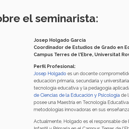
bre el seminarista:
Josep Holgado García
Coordinador de Estudios de Grado en Edu
Campus Terres de l'Ebre, Universitat Rovir
Perfil Profesional:
Josep Holgado
es un docente comprometido 
educación primaria, secundaria y universitari
tecnología educativa y la pedagogía aplicad
de Ciencias de la Educación y Psicología
de 
posee una Maestría en Tecnología Educativa, 
metodologías innovadoras en sus enseñanza
Actualmente, Holgado es el responsable de 
Infantil y Primaria en el Campus Terres de l'