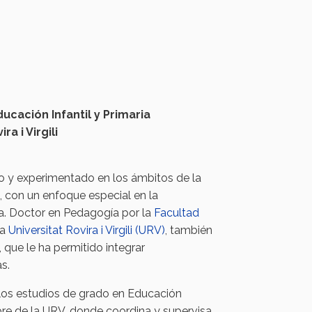
cación Infantil y Primaria
a i Virgili
y experimentado en los ámbitos de la
a, con un enfoque especial en la
a. Doctor en Pedagogía por la
Facultad
la
Universitat Rovira i Virgili (URV)
, también
que le ha permitido integrar
s.
los estudios de grado en Educación
Ebre de la URV, donde coordina y supervisa