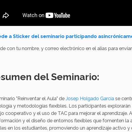
de a Sticker del seminario participando asincrónicam
e con tu nombre, y correo electrónico en el alias para enviart
sumen del Seminario:
minario "Reinventar el Aula" de
Josep Holgado García
se centr
logía y metodologías flexibles. Los participantes explorarán es
jo cooperativo y el uso de TAC para mejorar el aprendizaje. 
ormación y el diseño de entornos flexibles que fomenten la 
les en los estudiantes, promoviendo un aprendizaje activo y 