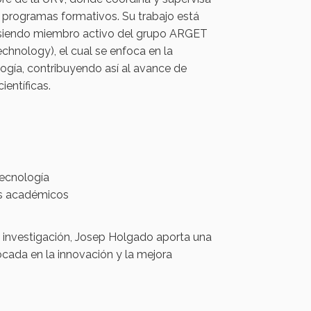
s programas formativos. Su trabajo está
, siendo miembro activo del grupo ARGET
hnology), el cual se enfoca en la
ogía, contribuyendo así al avance de
entíficas.
tecnología
as académicos
 investigación, Josep Holgado aporta una
ocada en la innovación y la mejora