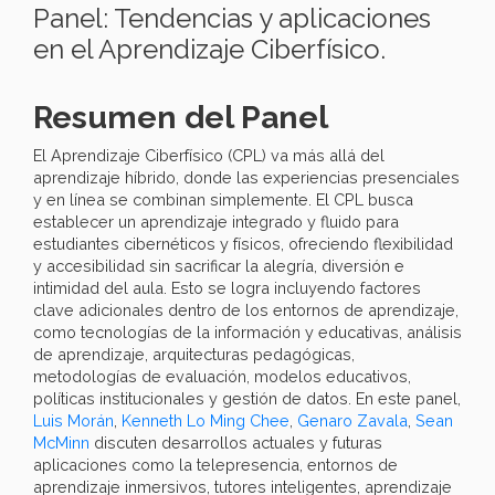
Panel: Tendencias y aplicaciones
en el Aprendizaje Ciberfísico.
Resumen del Panel
El Aprendizaje Ciberfísico (CPL) va más allá del
aprendizaje híbrido, donde las experiencias presenciales
y en línea se combinan simplemente. El CPL busca
establecer un aprendizaje integrado y fluido para
estudiantes cibernéticos y físicos, ofreciendo flexibilidad
y accesibilidad sin sacrificar la alegría, diversión e
intimidad del aula. Esto se logra incluyendo factores
clave adicionales dentro de los entornos de aprendizaje,
como tecnologías de la información y educativas, análisis
de aprendizaje, arquitecturas pedagógicas,
metodologías de evaluación, modelos educativos,
políticas institucionales y gestión de datos. En este panel,
Luis Morán
,
Kenneth Lo Ming Chee
,
Genaro Zavala
,
Sean
McMinn
discuten desarrollos actuales y futuras
aplicaciones como la telepresencia, entornos de
aprendizaje inmersivos, tutores inteligentes, aprendizaje