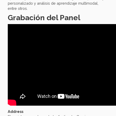
personalizado y análisis de aprendizaje multimodal,
entre otros.
Grabación del Panel
Address